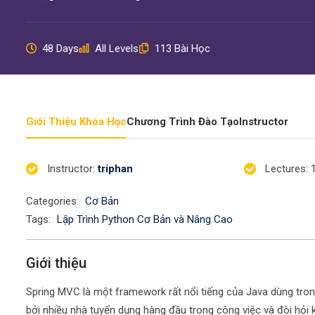
48 Days
All Levels
113 Bài Học
Giới Thiệu Khóa Học
Chương Trình Đào Tạo
Instructor
Instructor
:
triphan
Lectures
: 
Categories:
Cơ Bản
Tags:
Lập Trình Python Cơ Bản và Nâng Cao
Giới thiệu
Spring MVC là một framework rất nổi tiếng của Java dùng tro
bởi nhiều nhà tuyển dụng hàng đầu trong công việc và đòi hỏi 