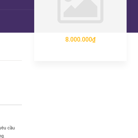
8.000.000₫
yêu cầu
ng.