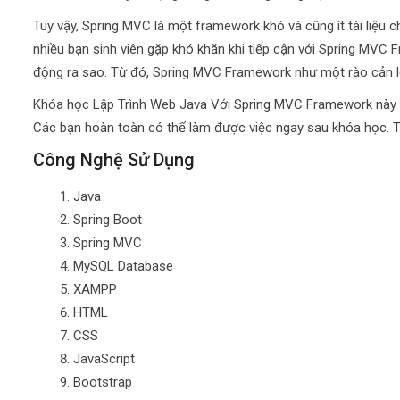
Tuy vậy, Spring MVC là một framework khó và cũng ít tài liệu ch
nhiều bạn sinh viên gặp khó khăn khi tiếp cận với Spring MVC 
động ra sao. Từ đó, Spring MVC Framework như một rào cản lớn
Khóa học Lập Trình Web Java Với Spring MVC Framework này đú
Các bạn hoàn toàn có thể làm được việc ngay sau khóa học. Tự
Công Nghệ Sử Dụng
Java
Spring Boot
Spring MVC
MySQL Database
XAMPP
HTML
CSS
JavaScript
Bootstrap