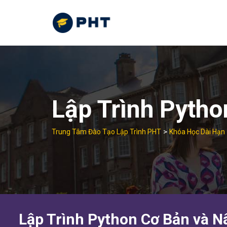
Skip
to
content
Lập Trình Pyth
>
Trung Tâm Đào Tạo Lập Trình PHT
Khóa Học Dài Hạn
Lập Trình Python Cơ Bản và N