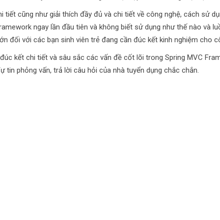
i tiết cũng như giải thích đầy đủ và chi tiết về công nghệ, cách sử dụ
Framework ngay lần đầu tiên và không biết sử dụng như thế nào và l
 đối với các bạn sinh viên trẻ đang cần đúc kết kinh nghiệm cho cô
c kết chi tiết và sâu sắc các vấn đề cốt lõi trong Spring MVC Fra
 tin phỏng vấn, trả lời câu hỏi của nhà tuyển dụng chắc chắn.