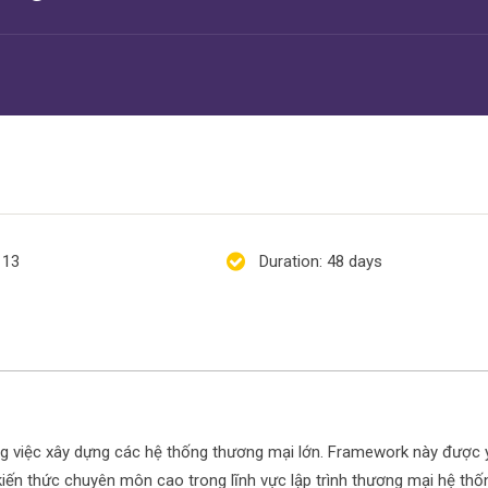
113
Duration
: 48 days
ng việc xây dựng các hệ thống thương mại lớn. Framework này được 
kiến thức chuyên môn cao trong lĩnh vực lập trình thương mại hệ thố