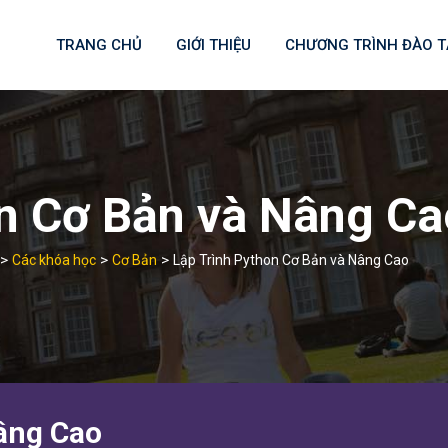
TRANG CHỦ
GIỚI THIỆU
CHƯƠNG TRÌNH ĐÀO 
on Cơ Bản và Nâng Ca
>
>
>
Các khóa học
Cơ Bản
Lập Trình Python Cơ Bản và Nâng Cao
âng Cao