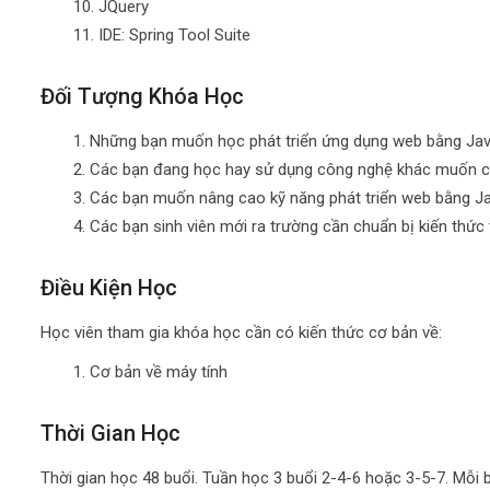
JQuery
IDE: Spring Tool Suite
Đối Tượng Khóa Học
Những bạn muốn học phát triển ứng dụng web bằng Ja
Các bạn đang học hay sử dụng công nghệ khác muốn c
Các bạn muốn nâng cao kỹ năng phát triển web bằng J
Các bạn sinh viên mới ra trường cần chuẩn bị kiến thức 
Điều Kiện Học
Học viên tham gia khóa học cần có kiến thức cơ bản về:
Cơ bản về máy tính
Thời Gian Học
Thời gian học 48 buổi. Tuần học 3 buổi 2-4-6 hoặc 3-5-7. Mỗi b