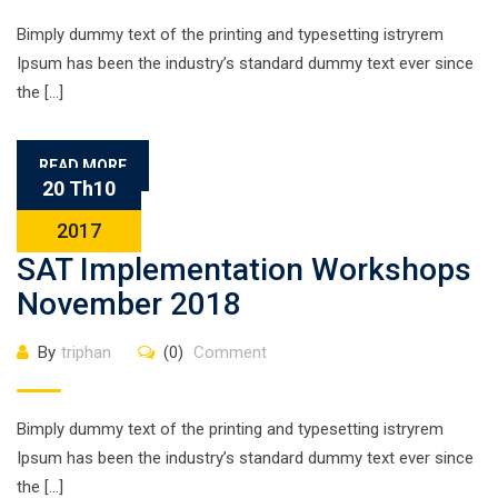
Bimply dummy text of the printing and typesetting istryrem
Ipsum has been the industry’s standard dummy text ever since
the […]
READ MORE
20 Th10
2017
SAT Implementation Workshops
November 2018
By
triphan
(0)
Comment
Bimply dummy text of the printing and typesetting istryrem
Ipsum has been the industry’s standard dummy text ever since
the […]