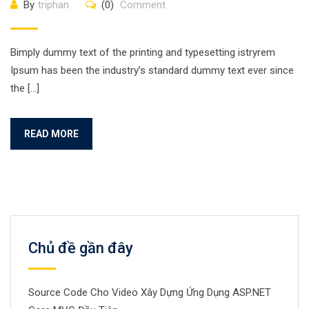
By
triphan
(0)
Comment
Bimply dummy text of the printing and typesetting istryrem
Ipsum has been the industry’s standard dummy text ever since
the […]
READ MORE
Chủ đề gần đây
Source Code Cho Video Xây Dựng Ứng Dụng ASP.NET