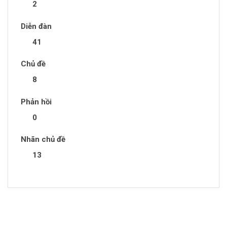
2
Diễn đàn
41
Chủ đề
8
Phản hồi
0
Nhãn chủ đề
13