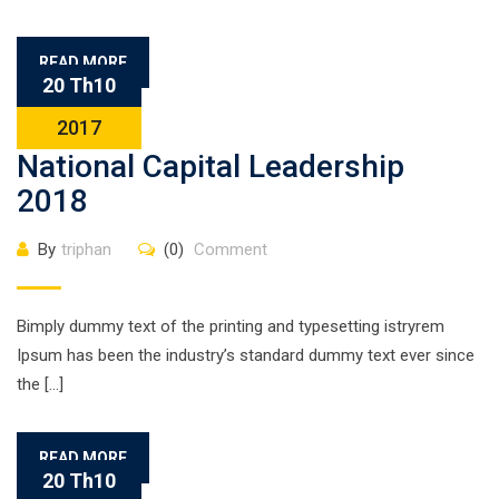
READ MORE
20 Th10
2017
National Capital Leadership
2018
By
triphan
(0)
Comment
Bimply dummy text of the printing and typesetting istryrem
Ipsum has been the industry’s standard dummy text ever since
the […]
READ MORE
20 Th10