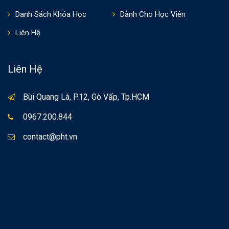
Danh Sách Khóa Học
Dành Cho Học Viên
Liên Hệ
Liên Hệ
Bùi Quang Là, P.12, Gò Vấp, Tp.HCM
0967.200.844
contact@pht.vn