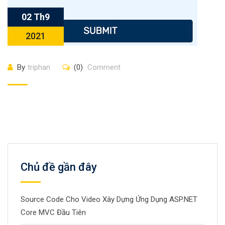
02 Th9
2021
By
triphan
(0)
Comment
Chủ đề gần đây
Source Code Cho Video Xây Dựng Ứng Dụng ASP.NET
Core MVC Đầu Tiên