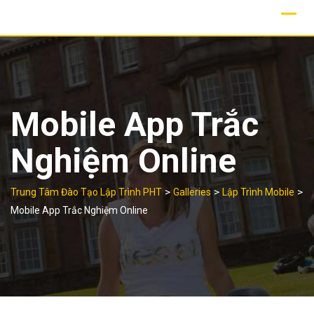
Skip
to
content
Mobile App Trắc
Nghiệm Online
>
>
>
Trung Tâm Đào Tạo Lập Trình PHT
Galleries
Lập Trình Mobile
Mobile App Trắc Nghiệm Online