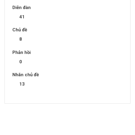
Diễn đàn
41
Chủ đề
8
Phản hồi
0
Nhãn chủ đề
13