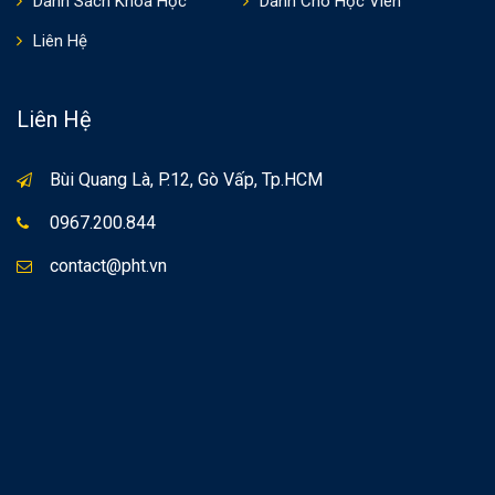
Danh Sách Khóa Học
Dành Cho Học Viên
Liên Hệ
Liên Hệ
Bùi Quang Là, P.12, Gò Vấp, Tp.HCM
0967.200.844
contact@pht.vn