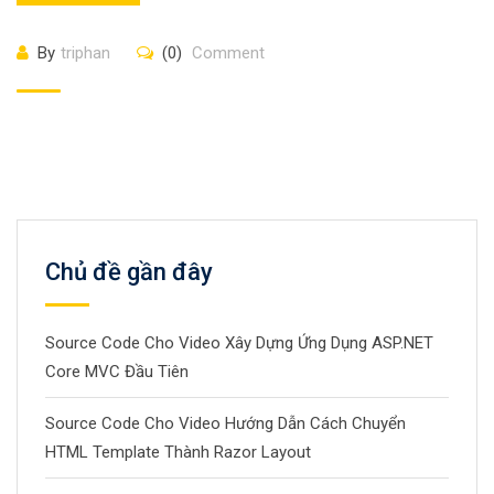
By
triphan
(0)
Comment
Chủ đề gần đây
Source Code Cho Video Xây Dựng Ứng Dụng ASP.NET
Core MVC Đầu Tiên
Source Code Cho Video Hướng Dẫn Cách Chuyển
HTML Template Thành Razor Layout