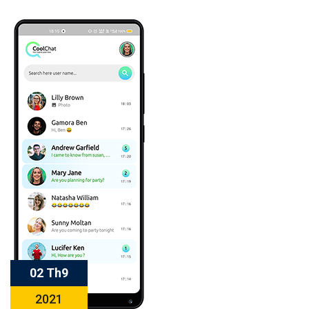
02 Th9
2021