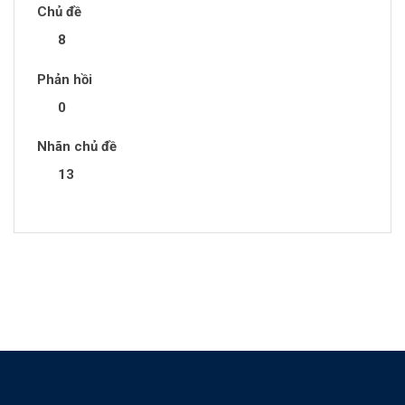
Chủ đề
8
Phản hồi
0
Nhãn chủ đề
13